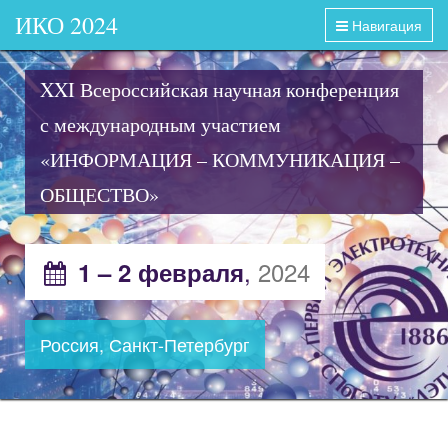
ИКО 2024
Навигация
XXI Всероссийская научная конференция
с международным участием
«ИНФОРМАЦИЯ – КОММУНИКАЦИЯ –
ОБЩЕСТВО»
,
2024
1 – 2 февраля
Россия, Санкт-Петербург