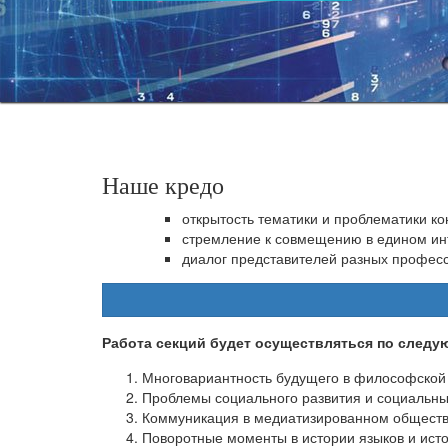
Наше кредо
открытость тематики и проблематики 
стремление к совмещению в едином инт
диалог представителей разных профес
Работа секций будет осуществляться по следу
Многовариантность будущего в философской 
Проблемы социального развития и социальны
Коммуникация в медиатизированном обществ
Поворотные моменты в истории языков и ист