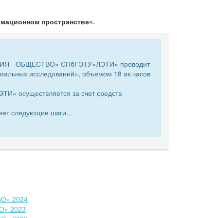
мационном пространстве».
АЦИЯ - ОБЩЕСТВО» СПбГЭТУ«ЛЭТИ» проводит
иальных исследований», объемом 18 ак.часов
ЭТИ» осуществляется за счет средств
яет следующие шаги...
ВО» 2024
О» 2023