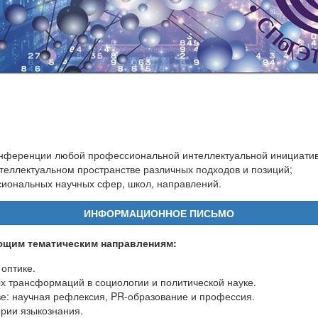
конференции любой профессиональной интеллектуальной инициатив
еллектуальном пространстве различных подходов и позиций;
сиональных научных сфер, школ, направлений.
ИНФОРМАЦИОННОЕ ПИСЬМО
ющим тематическим направлениям:
оптике.
х трансформаций в социологии и политической науке.
е: научная рефлексия, PR-образование и профессия.
ории языкознания.