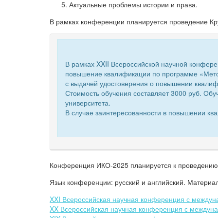
Актуальные проблемы истории и права.
В рамках конференции планируется проведение Кр
В рамках XXII Всероссийской научной кон
повышение квалификации по программе «Метод
с выдачей удостоверения о повышении квалиф
Стоимость обучения составляет 3000 руб. Об
университета.
В случае заинтересованности в повышении ква
Конференция ИКО-2025 планируется к проведению
Язык конференции: русский и английский. Материал
XXI Всероссийская научная конференция с меж
XX Всероссийская научная конференция с меж