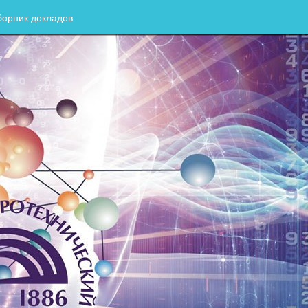
орник докладов